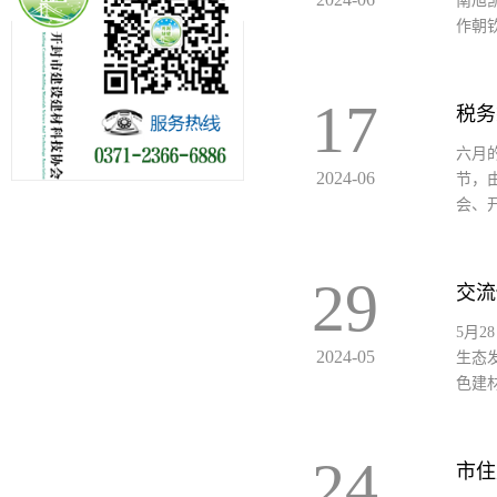
南旭
作朝钦
17
六月
2024-06
节，
会、开
29
5月
2024-05
生态
色建材
24
市住